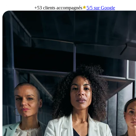
+53
clients accompagnés
5/5
sur Google