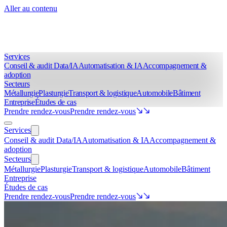
Aller au contenu
Services
Conseil & audit Data/IA
Automatisation & IA
Accompagnement &
adoption
Secteurs
Métallurgie
Plasturgie
Transport & logistique
Automobile
Bâtiment
Entreprise
Études de cas
Prendre rendez-vous
Prendre rendez-vous
Services
Conseil & audit Data/IA
Automatisation & IA
Accompagnement &
adoption
Secteurs
Métallurgie
Plasturgie
Transport & logistique
Automobile
Bâtiment
Entreprise
Études de cas
Prendre rendez-vous
Prendre rendez-vous