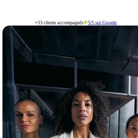
+53
clients accompagnés
5/5
sur Google