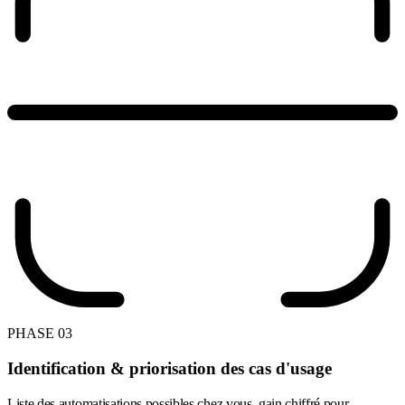
PHASE 03
Identification & priorisation des cas d'usage
Liste des automatisations possibles chez vous, gain chiffré pour