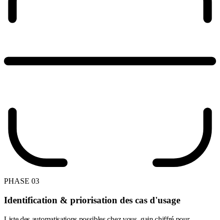
PHASE 03
Identification & priorisation des cas d'usage
Liste des automatisations possibles chez vous, gain chiffré pour